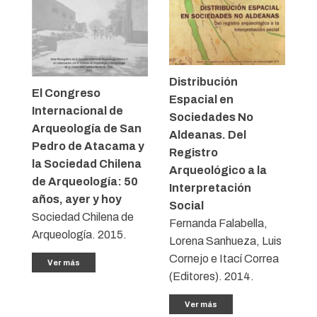
Distribución
El Congreso
Espacial en
Internacional de
Sociedades No
Arqueología de San
Aldeanas. Del
Pedro de Atacama y
Registro
la Sociedad Chilena
Arqueológico a la
de Arqueología: 50
Interpretación
años, ayer y hoy
Social
Sociedad Chilena de
Fernanda Falabella,
Arqueología. 2015.
Lorena Sanhueza, Luis
Cornejo e Itací Correa
Ver más
(Editores). 2014.
Ver más