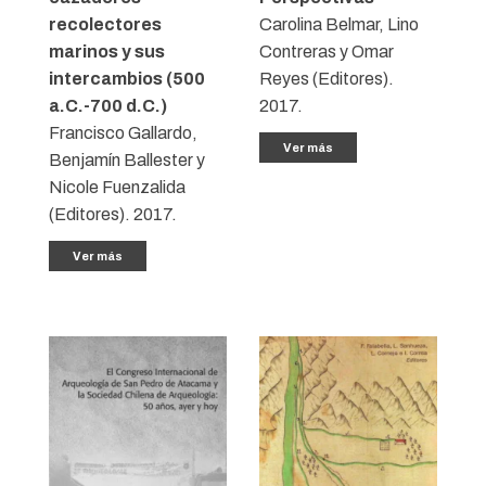
recolectores
Carolina Belmar, Lino
marinos y sus
Contreras y Omar
intercambios (500
Reyes (Editores).
a.C.-700 d.C.)
2017.
Francisco Gallardo,
Ver más
Benjamín Ballester y
Nicole Fuenzalida
(Editores). 2017.
Ver más