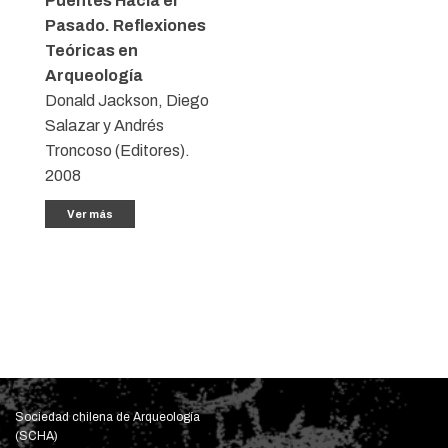
Puentes Hacia el
Pasado. Reflexiones
Teóricas en
Arqueología
Donald Jackson, Diego
Salazar y Andrés
Troncoso (Editores).
2008
Ver más
Sociedad chilena de Arqueología
(SCHA)