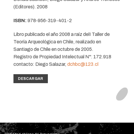
(Editores). 2008
ISBN:
978-956-319-401-2
Libro publicado el año 2008 a raíz delI Taller de
Teoría Arqueológica en Chile, realizado en
Santiago de Chile en octubre de 2005.
Registro de Propiedad Intelectual N°: 172.918
contacto: Diego Salazar,
dchbc@123.cl
DESCARGAR