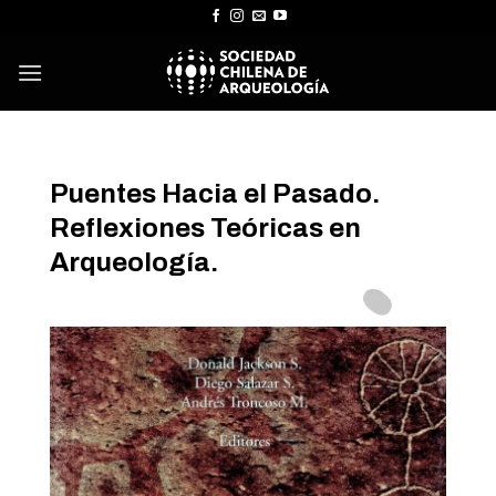
Skip
to
content
Puentes Hacia el Pasado.
Reflexiones Teóricas en
Arqueología.