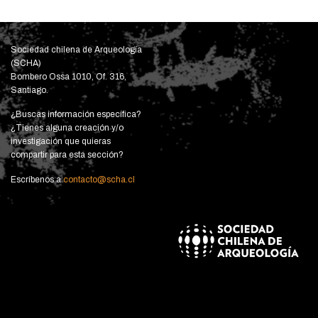
Sociedad chilena de Arqueología
(SCHA)
Bombero Ossa 1010, Of. 316,
Santiago.
¿Buscas información específica?
¿Tienes alguna creación y/o
investigación que quieras
compartir para esta sección?
Escríbenos a
contacto@scha.cl