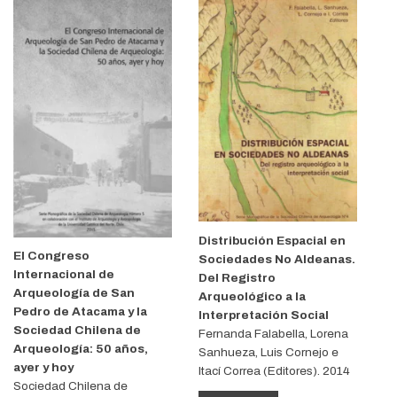
Distribución Espacial en
El Congreso
Sociedades No Aldeanas.
Internacional de
Del Registro
Arqueología de San
Arqueológico a la
Pedro de Atacama y la
Interpretación Social
Sociedad Chilena de
Fernanda Falabella, Lorena
Arqueología: 50 años,
Sanhueza, Luis Cornejo e
ayer y hoy
Itací Correa (Editores). 2014
Sociedad Chilena de