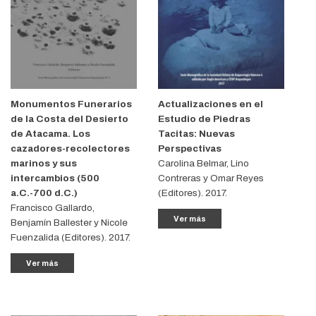
Monumentos Funerarios
Actualizaciones en el
de la Costa del Desierto
Estudio de Piedras
de Atacama. Los
Tacitas: Nuevas
cazadores-
recolectores
Perspectivas
marinos y sus
Carolina Belmar, Lino
intercambios (500
Contreras y Omar Reyes
a.C.-700 d.C.)
(Editores). 2017.
Francisco Gallardo,
Ver más
Benjamín Ballester y Nicole
Fuenzalida (Editores). 2017.
Ver más