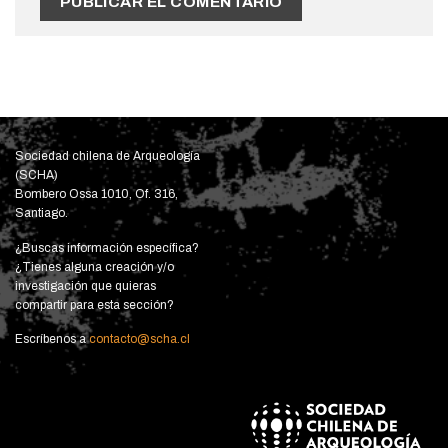
Sociedad chilena de Arqueología
(SCHA)
Bombero Ossa 1010, Of. 316,
Santiago.
¿Buscas información específica?
¿Tienes alguna creación y/o
investigación que quieras
compartir para esta sección?
Escríbenos a
contacto@scha.cl