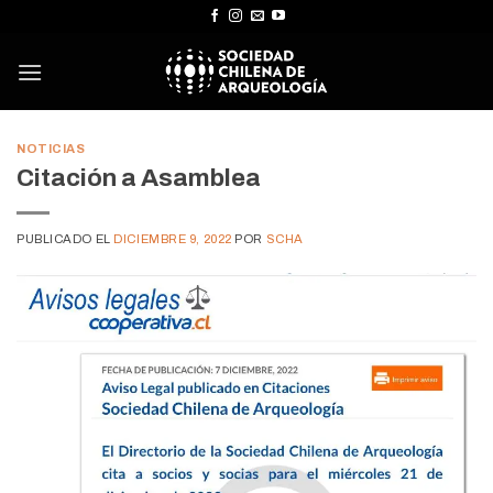
Skip
to
content
NOTICIAS
Citación a Asamblea
PUBLICADO EL
DICIEMBRE 9, 2022
POR
SCHA