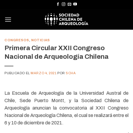
Skip
to
content
CONGRESOS
,
NOTICIAS
Primera Circular XXII Congreso
Nacional de Arqueología Chilena
PUBLICADO EL
MARZO 4, 2021
POR
SCHA
La Escuela de Arqueología de la Universidad Austral de
Chile, Sede Puerto Montt, y la Sociedad Chilena de
Arqueología anuncian la convocatoria al XXII Congreso
Nacional de Arqueología Chilena, el cual se realizará entre el
6 y 10 de diciembre de 2021.