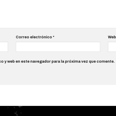
Correo electrónico
*
We
co y web en este navegador para la próxima vez que comente.