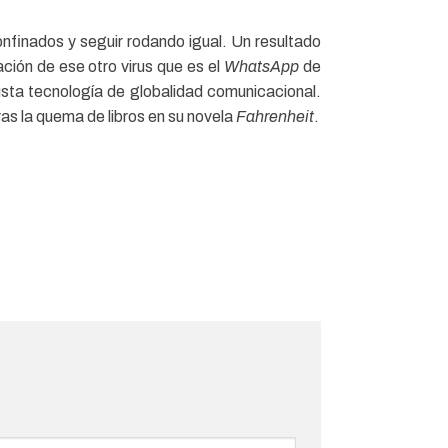
finados y seguir rodando igual. Un resultado
ción de ese otro virus que es el
WhatsApp
de
busta tecnología de globalidad comunicacional.
ras la quema de libros en su novela
Fahrenheit
.