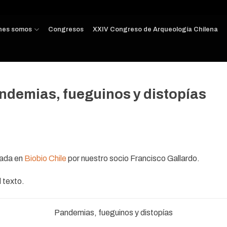
nes somos
Congresos
XXIV Congreso de Arqueología Chilena
ndemias, fueguinos y distopías
cada en
Biobio Chile
por nuestro socio Francisco Gallardo.
 texto.
Pandemias, fueguinos y distopías