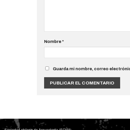
Nombre
*
Guarda mi nombre, correo electróni
Sociedad chilena de Arqueología (SCHA)