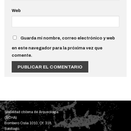
Web
Guarda mi nombre, correo electrónico y web
en este navegador para la próxima vez que
comente.
Sociedad chilena de Arqueología
(SCHA)
Bombero Ossa 1010, Of. 316,
Santiago.