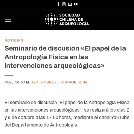
Skip
to
content
NOTICIAS
Seminario de discusión «El papel de la
Antropología Física en las
intervenciones arqueológicas»
PUBLICADO EL
SEPTIEMBRE 26, 2020
POR
SCHA
El seminario de discusión “El papel de la Antropología Física
en las intervenciones arqueológicas”, se realizará los días 2
y 9 de octubre a las 17.00 horas, mediante el canal YouTube
del Departamento de Antropología.