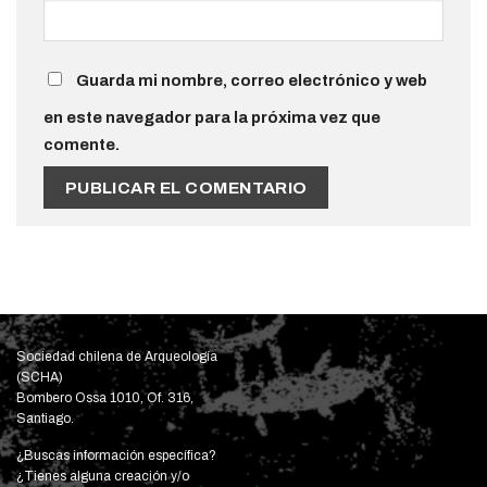
Guarda mi nombre, correo electrónico y web
en este navegador para la próxima vez que
comente.
Sociedad chilena de Arqueología
(SCHA)
Bombero Ossa 1010, Of. 316,
Santiago.
¿Buscas información específica?
¿Tienes alguna creación y/o