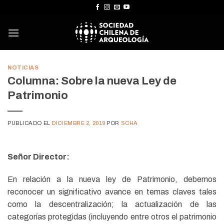
Skip
to
content
NOTICIAS
Columna: Sobre la nueva Ley de
Patrimonio
PUBLICADO EL
DICIEMBRE 2, 2019
POR
SCHA
Señor Director:
En relación a la nueva ley de Patrimonio, debemos
reconocer un significativo avance en temas claves tales
como la descentralización; la actualización de las
categorías protegidas (incluyendo entre otros el patrimonio