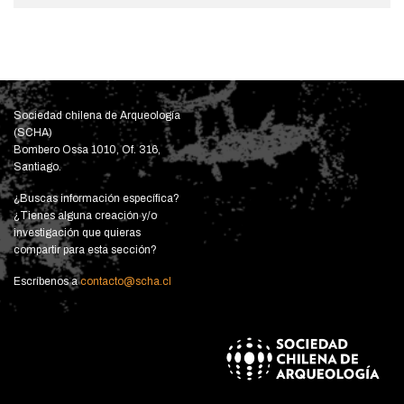
Sociedad chilena de Arqueología
(SCHA)
Bombero Ossa 1010, Of. 316,
Santiago.
¿Buscas información específica?
¿Tienes alguna creación y/o
investigación que quieras
compartir para esta sección?
Escríbenos a
contacto@scha.cl