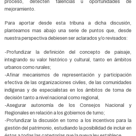
proceso, detecten falencias u oportunidades de
mejoramiento.
Para aportar desde esta tribuna a dicha discusión,
planteamos mas abajo una serie de puntos que, desde
nuestra perspectiva debiesen ser aclarados y/o revisados:
-Profundizar la definición del concepto de paisaje,
integrando su valor histórico y cultural, tanto en ámbitos
urbanos como rurales;
-Afinar mecanismos de representación y participación
efectiva de las organizaciones civiles, de las comunidades
indígenas y de especialistas en los ámbitos de toma de
decisión tanto a nivel nacional como regional,
-Asegurar autonomía de los Consejos Nacional y
Regionales en relación a los gobiernos de turno;
-Profundizar la discusión en torno a los incentivos para la
gestión del patrimonio, estudiando la posibilidad de incluir en
éstos a todas las categorías que la nueva ley establece.