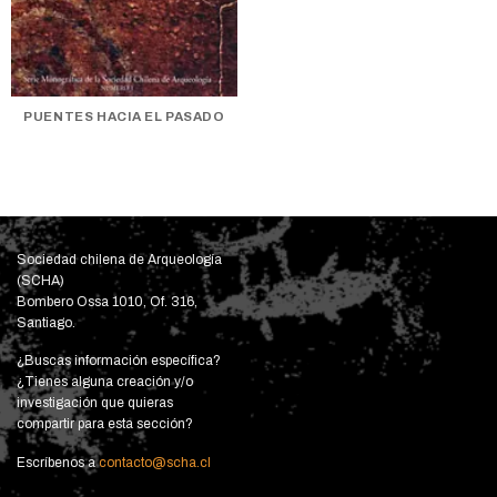
PUENTES HACIA EL PASADO
Sociedad chilena de Arqueología
(SCHA)
Bombero Ossa 1010, Of. 316,
Santiago.
¿Buscas información específica?
¿Tienes alguna creación y/o
investigación que quieras
compartir para esta sección?
Escríbenos a
contacto@scha.cl